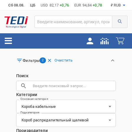
Сб 08.08.
ЦБ
USD
82,17
+0,76
EUR
94,84
+0,78
₽ RUB
Очистить
Фильтры
2
Поиск
Категории
Основная категория
Подкатегория
Производители