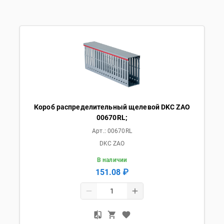
Короб распределительный щелевой DKC ZAO
00670RL;
Арт.:
00670RL
DKC ZAO
В наличии
151.08 ₽