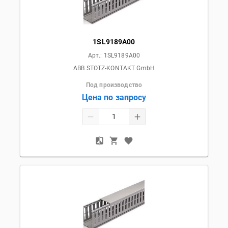
1SL9189A00
Арт.:
1SL9189A00
ABB STOTZ-KONTAKT GmbH
Под производство
Цена по запросу