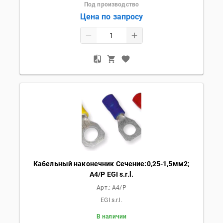
Под производство
Цена по запросу
Кабельный наконечник Сечение:0,25-1,5мм2;
A4/P EGI s.r.l.
Арт.:
A4/P
EGI s.r.l.
В наличии