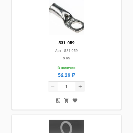
531-059
Арт.:
531-059
$ RS
В наличии
56.29 ₽