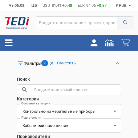
Чт 06.08.
ЦБ
USD
81,41
+0,48
EUR
94,06
+0,87
₽ RUB
Очистить
Фильтры
2
Поиск
Категории
Основная категория
Подкатегория
Производители