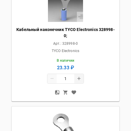
Кабельный наконечник TYCO Electronics 328998-
0;
Арт.:
328998-0
TYCO Electronics
В наличии
23.33 ₽