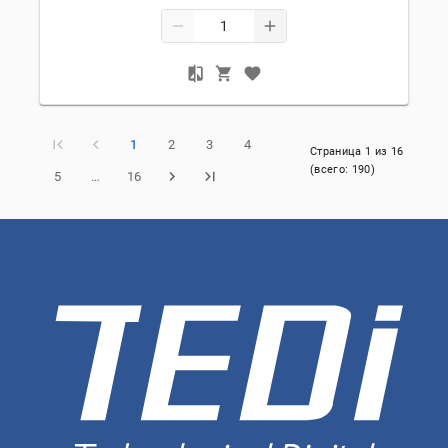
1
2
3
4
Страница
1
из
16
(всего:
190
)
5
…
16