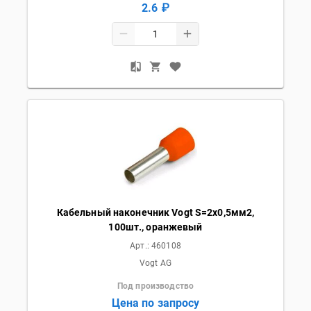
2.6 ₽
Кабельный наконечник Vogt S=2х0,5мм2,
100шт., оранжевый
Арт.:
460108
Vogt AG
Под производство
Цена по запросу