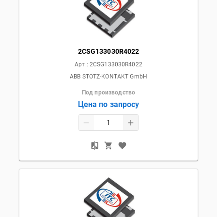
2CSG133030R4022
Арт.:
2CSG133030R4022
ABB STOTZ-KONTAKT GmbH
Под производство
Цена по запросу