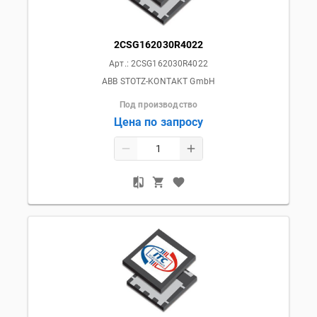
2CSG162030R4022
Арт.:
2CSG162030R4022
ABB STOTZ-KONTAKT GmbH
Под производство
Цена по запросу