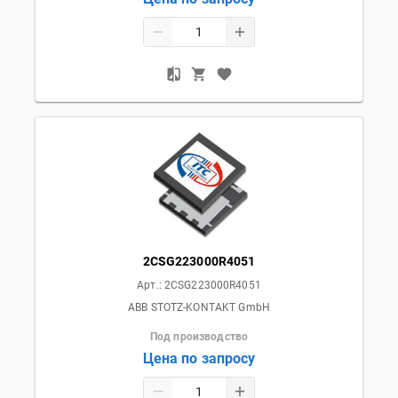
2CSG223000R4051
Арт.:
2CSG223000R4051
ABB STOTZ-KONTAKT GmbH
Под производство
Цена по запросу