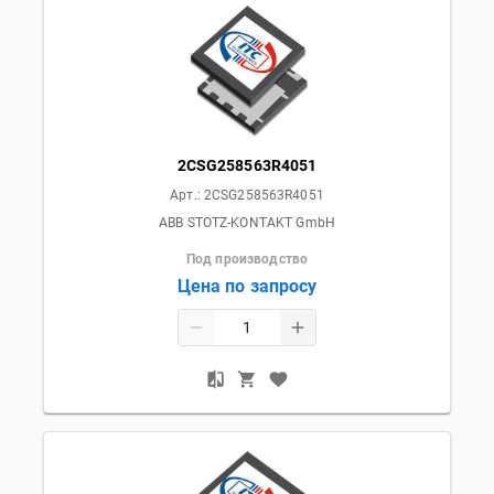
2CSG258563R4051
Арт.:
2CSG258563R4051
ABB STOTZ-KONTAKT GmbH
Под производство
Цена по запросу