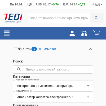
Пн 10.08.
ЦБ
USD
82,17
+0,76
EUR
94,84
+0,78
₽ RUB
Очистить
Фильтры
2
Поиск
Категории
Основная категория
Подкатегория
Производители