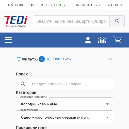
Сб 08.08.
ЦБ
USD
82,17
+0,76
EUR
94,84
+0,78
₽ RUB
Очистить
Фильтры
2
Поиск
Категории
Основная категория
Подкатегория
Производители