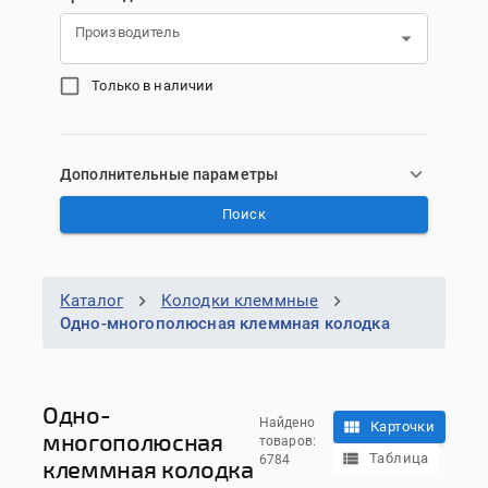
Производитель
Только в наличии
Дополнительные параметры
Поиск
Каталог
Колодки клеммные
Одно-многополюсная клеммная колодка
Одно-
Найдено
Карточки
многополюсная
товаров:
Таблица
6784
клеммная колодка