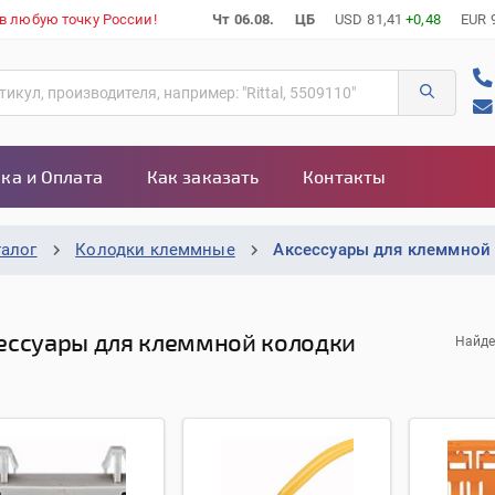
 в любую точку России!
Чт 06.08.
ЦБ
USD
81,41
+0,48
EUR
ка и Оплата
Как заказать
Контакты
талог
Колодки клеммные
Аксессуары для клеммной
ессуары для клеммной колодки
Найде