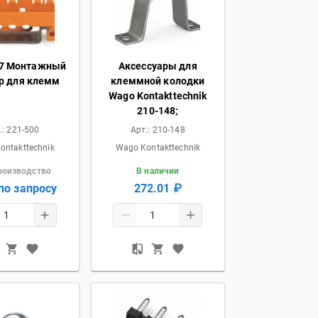
57 Монтажный
Аксессуары для
р для клемм
клеммной колодки
Wago Kontakttechnik
210-148;
.:
221-500
Арт.:
210-148
ontakttechnik
Wago Kontakttechnik
роизводство
В наличии
по запросу
272.01 ₽