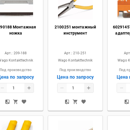
090188 Монтажная
2100251 монтажный
602914
ножка
инструмент
адапте
Арт.:
209-188
Арт.:
210-251
Арт
Wago Kontakttechnik
Wago Kontakttechnik
Wago K
Под производство
Под производство
Под п
ена по запросу
Цена по запросу
Цена 