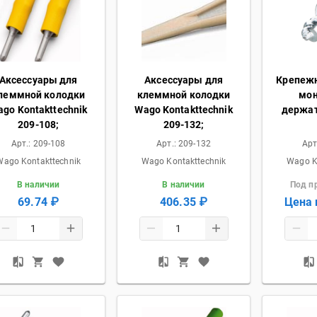
Аксессуары для
Аксессуары для
Крепежн
леммной колодки
клеммной колодки
мон
go Kontakttechnik
Wago Kontakttechnik
держат
209-108;
209-132;
Арт.:
209-108
Арт.:
209-132
Арт
Wago Kontakttechnik
Wago Kontakttechnik
Wago K
В наличии
В наличии
Под п
69.74 ₽
406.35 ₽
Цена 