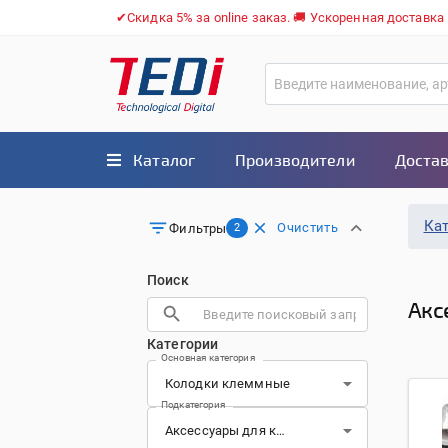
✔Скидка 5% за online заказ. 🚚 Ускоренная доставка
Каталог
Производители
Достав
Ка
Очистить
Фильтры
2
Поиск
Акс
Категории
Основная категория
Подкатегория