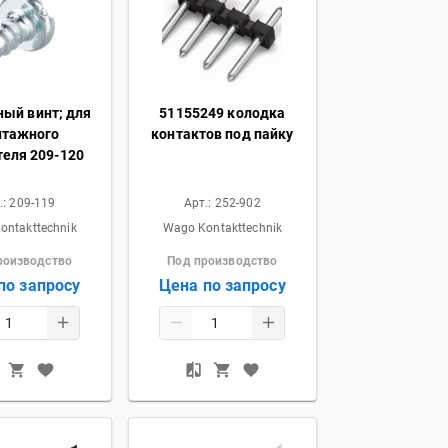
ый винт; для
51155249 колодка
тажного
контактов под пайку
еля 209-120
.:
209-119
Арт.:
252-902
ontakttechnik
Wago Kontakttechnik
роизводство
Под производство
по запросу
Цена по запросу