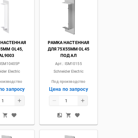
 НАСТЕННАЯ
РАМКА НАСТЕННАЯ
55ММ OL45,
ДЛЯ 75Х55ММ OL45
AL9003
ПОД АЛ
:
ISM10405P
Арт.:
ISM10155
ider Electric
Schneider Electric
роизводство
Под производство
по запросу
Цена по запросу