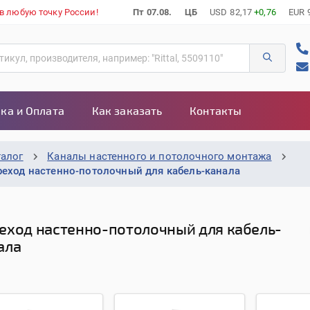
 в любую точку России!
Пт 07.08.
ЦБ
USD
82,17
+0,76
EUR
ка и Оплата
Как заказать
Контакты
талог
Каналы настенного и потолочного монтажа
реход настенно-потолочный для кабель-канала
еход настенно-потолочный для кабель-
ала