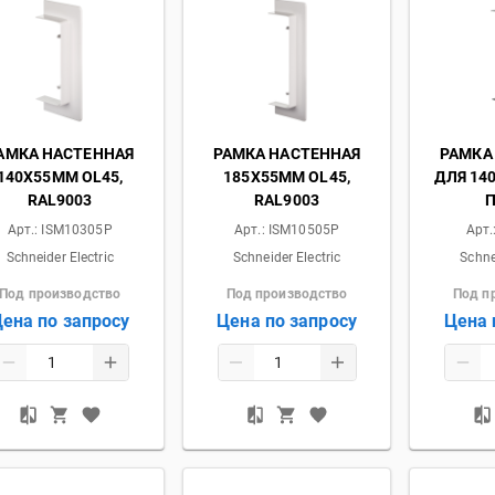
АМКА НАСТЕННАЯ
РАМКА НАСТЕННАЯ
РАМКА
140Х55ММ OL45,
185Х55ММ OL45,
ДЛЯ 14
RAL9003
RAL9003
П
Арт.:
ISM10305P
Арт.:
ISM10505P
Арт.
Schneider Electric
Schneider Electric
Schne
Под производство
Под производство
Под п
ена по запросу
Цена по запросу
Цена 