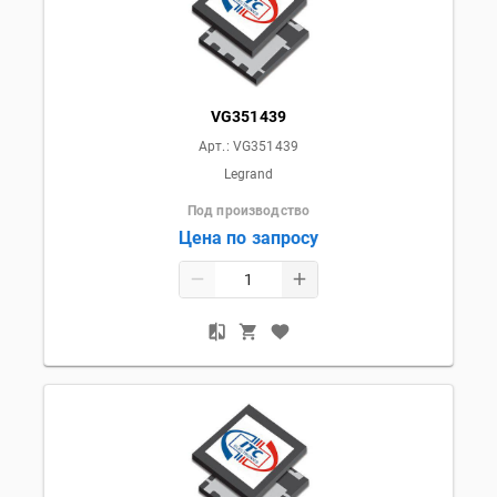
VG351439
Арт.:
VG351439
Legrand
Под производство
Цена по запросу