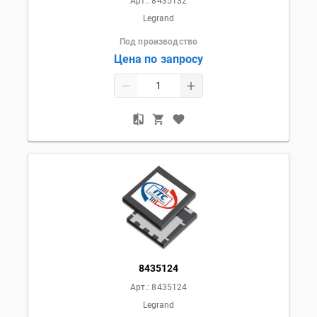
Арт.:
8435132
Legrand
Под производство
Цена по запросу
8435124
Арт.:
8435124
Legrand