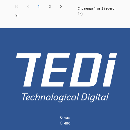
1
2
Страница
1
из
2
(всего:
14
)
О нас
О нас