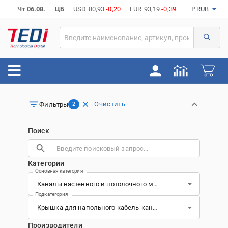
Чт 06.08.
ЦБ
USD
80,93
-0,20
EUR
93,19
-0,39
₽ RUB
Очистить
Фильтры
2
Поиск
Категории
Основная категория
Подкатегория
Производители