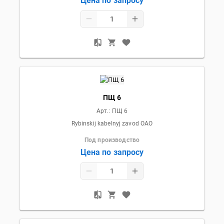
Цена по запросу
ПЩ 6
Арт.:
ПЩ 6
Rybinskij kabelnyj zavod OAO
Под производство
Цена по запросу