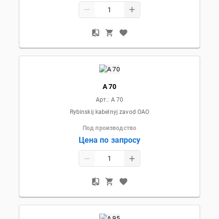
А 70
Арт.:
А 70
Rybinskij kabelnyj zavod OAO
Под производство
Цена по запросу