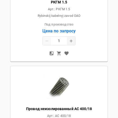
РКГМ 1.5
Арт.:
РКГМ 1.5
Rybinskij kabelnyj zavod OAO
Под производство
Цена по запросу
Провод неизолированный АС 400/18
Арт.:
АС 400/18