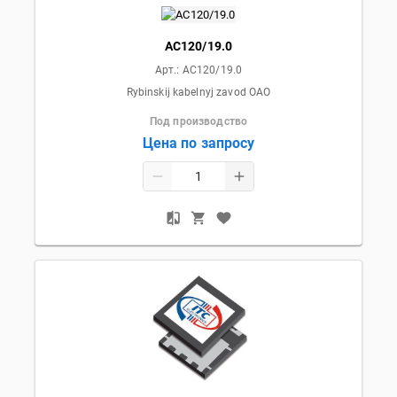
АС120/19.0
Арт.:
АС120/19.0
Rybinskij kabelnyj zavod OAO
Под производство
Цена по запросу