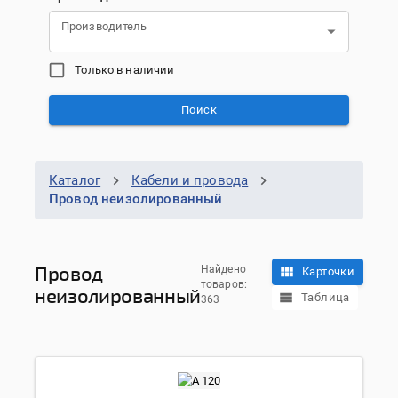
Производитель
Только в наличии
Поиск
Каталог
Кабели и провода
Провод неизолированный
Провод
Найдено
Карточки
товаров:
неизолированный
Таблица
363