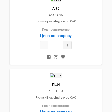
А 95
Арт.:
А 95
Rybinskij kabelnyj zavod OAO
Под производство
Цена по запросу
ПЩ4
Арт.:
ПЩ4
Rybinskij kabelnyj zavod OAO
Под производство