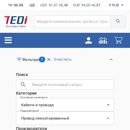
Чт 06.08.
ЦБ
USD
81,41
+0,48
EUR
94,06
+0,87
₽ RUB
Очистить
Фильтры
2
Поиск
Категории
Основная категория
Подкатегория
Производители