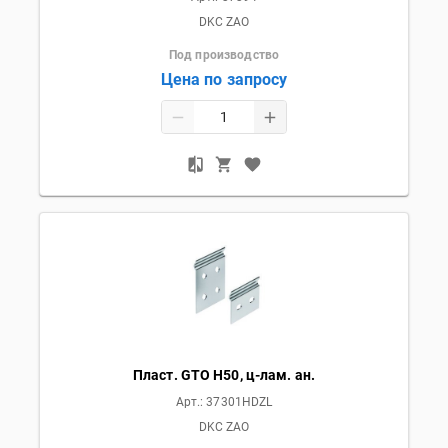
DKC ZAO
Под производство
Цена по запросу
Пласт. GTO H50, ц-лам. ан.
Арт.:
37301HDZL
DKC ZAO