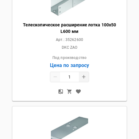
Телескопическое расширение лотка 100х50
L600 мм
Арт.:
35262600
DKC ZAO
Под производство
Цена по запросу