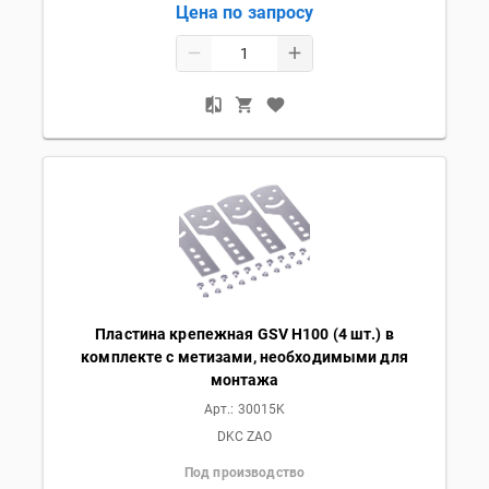
Цена по запросу
Пластина крепежная GSV H100 (4 шт.) в
комплекте с метизами, необходимыми для
монтажа
Арт.:
30015K
DKC ZAO
Под производство