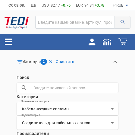
Сб 08.08.
ЦБ
USD
82,17
+0,76
EUR
94,84
+0,78
₽ RUB
Очистить
Фильтры
2
Поиск
Категории
Основная категория
Подкатегория
Производители