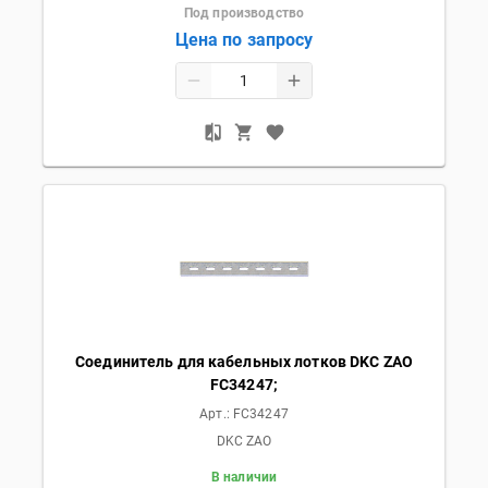
Под производство
Цена по запросу
Соединитель для кабельных лотков DKC ZAO
FC34247;
Арт.:
FC34247
DKC ZAO
В наличии