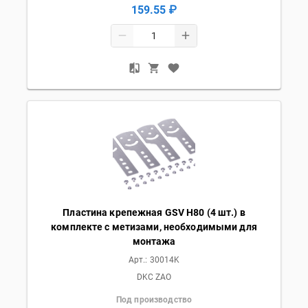
159.55 ₽
Пластина крепежная GSV H80 (4 шт.) в
комплекте с метизами, необходимыми для
монтажа
Арт.:
30014K
DKC ZAO
Под производство