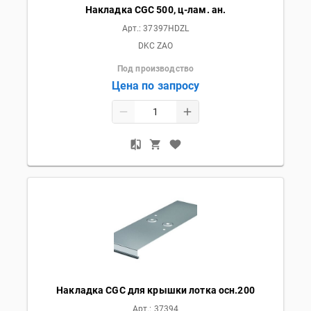
Накладка CGC 500, ц-лам. ан.
Арт.:
37397HDZL
DKC ZAO
Под производство
Цена по запросу
Накладка CGC для крышки лотка осн.200
Арт.:
37394