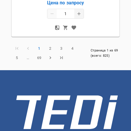
Цена по запросу
1
2
3
4
Страница
1
из
69
(всего:
825
)
5
…
69