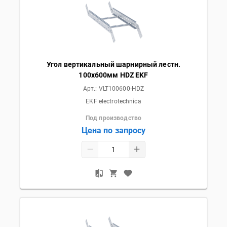
Угол вертикальный шарнирный лестн.
100x600мм HDZ EKF
Арт.:
VLT100600-HDZ
EKF electrotechnica
Под производство
Цена по запросу