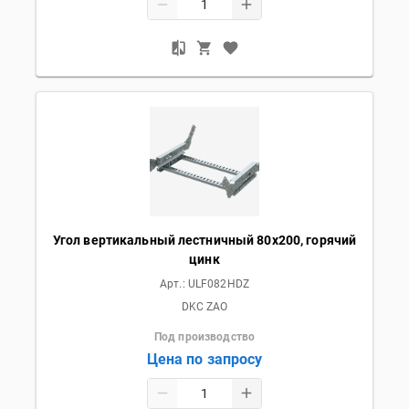
Угол вертикальный лестничный 80х200, горячий
цинк
Арт.:
ULF082HDZ
DKC ZAO
Под производство
Цена по запросу