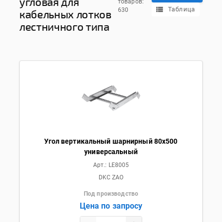
угловая для
товаров:
Таблица
630
кабельных лотков
лестничного типа
Угол вертикальный шарнирный 80х500
универсальный
Арт.:
LE8005
DKC ZAO
Под производство
Цена по запросу