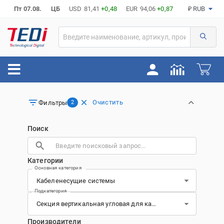
Пт 07.08.
ЦБ
USD
81,41
+0,48
EUR
94,06
+0,87
₽ RUB
Очистить
Фильтры
2
Поиск
Категории
Основная категория
Подкатегория
Производители