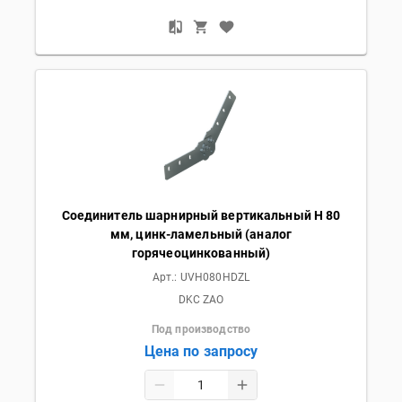
Соединитель шарнирный вертикальный H 80
мм, цинк-ламельный (аналог
горячеоцинкованный)
Арт.:
UVH080HDZL
DKC ZAO
Под производство
Цена по запросу