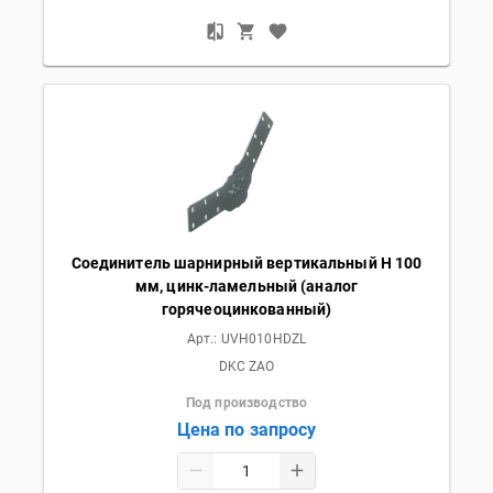
Соединитель шарнирный вертикальный H 100
мм, цинк-ламельный (аналог
горячеоцинкованный)
Арт.:
UVH010HDZL
DKC ZAO
Под производство
Цена по запросу