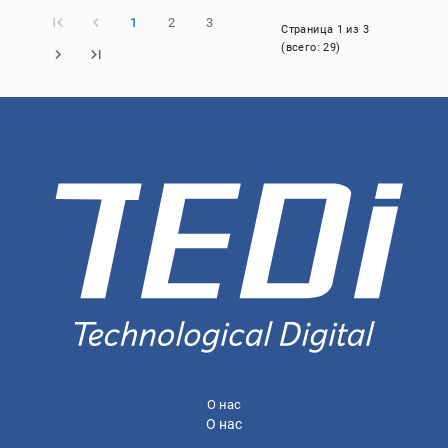
1
2
3
Страница
1
из
3
(всего:
29
)
О нас
О нас