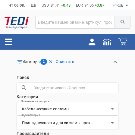
Чт 06.08.
ЦБ
USD
81,41
+0,48
EUR
94,06
+0,87
₽ RUB
Очистить
Фильтры
2
Поиск
Категории
Основная категория
Подкатегория
Производители