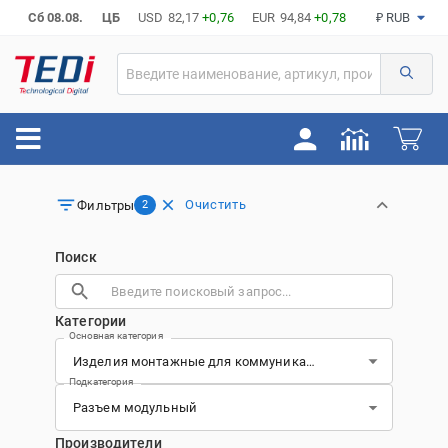
Сб 08.08.
ЦБ
USD
82,17
+0,76
EUR
94,84
+0,78
₽ RUB
Очистить
Фильтры
2
Поиск
Категории
Основная категория
Подкатегория
Производители