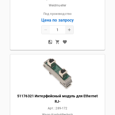
Weidmueller
Под производство
Цена по запросу
51176321 Интерфейсный модуль для Ethernet
RJ-
Арт.:
289-172
Wago Kontakttechnik