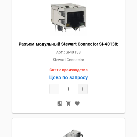
Разъем модульный Stewart Connector SI-40138;
Арт.:
SI-40138
Stewart Connector
Снят с производства
Цена по запросу