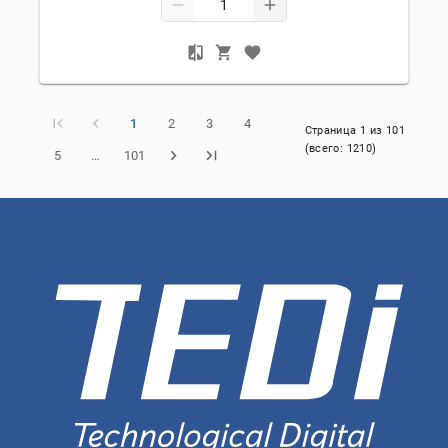
1
2
3
4
Страница
1
из
101
(всего:
1210
)
5
…
101