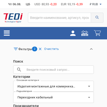
Чт 06.08.
ЦБ
USD
80,93
-0,20
EUR
93,19
-0,39
₽ RUB
Очистить
Фильтры
2
Поиск
Категории
Основная категория
Подкатегория
Производители