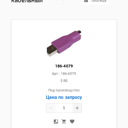
Таблица
186-4079
Арт.:
186-4079
$ RS
Под производство
Цена по запросу