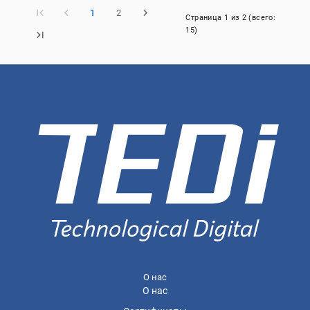
1
2
Страница
1
из
2
(всего:
15
)
О нас
О нас