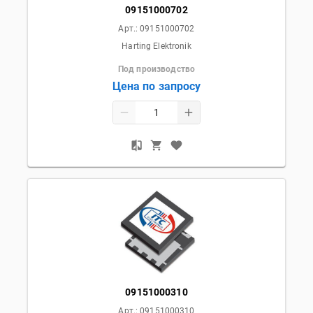
09151000702
Арт.:
09151000702
Harting Elektronik
Под производство
Цена по запросу
09151000310
Арт.:
09151000310