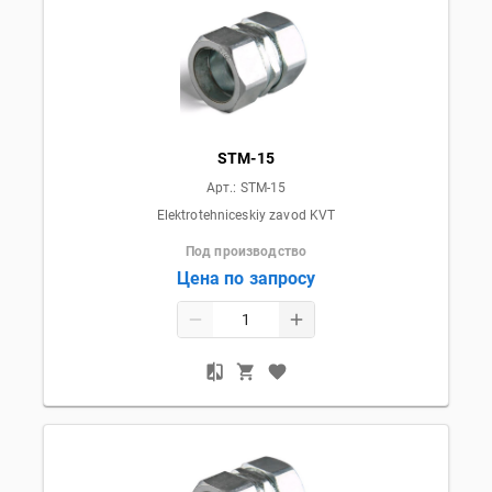
STM-15
Арт.:
STM-15
Elektrotehniceskiy zavod KVT
Под производство
Цена по запросу