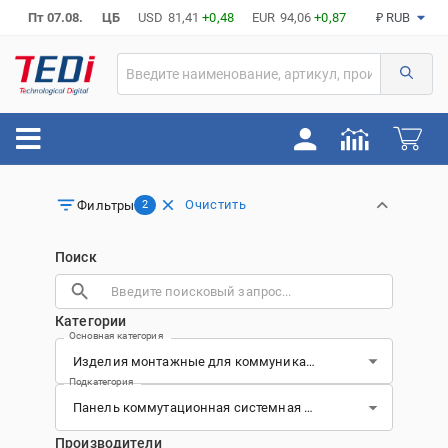
Пт 07.08.
ЦБ
USD
81,41
+0,48
EUR
94,06
+0,87
₽ RUB
Очистить
Фильтры
2
Поиск
Категории
Основная категория
Подкатегория
Производители