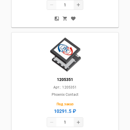
1205351
Арт.:
1205351
Phoenix Contact
Под заказ
10291.5 ₽