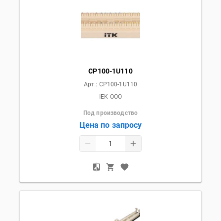
CP100-1U110
Арт.:
CP100-1U110
IEK OOO
Под производство
Цена по запросу