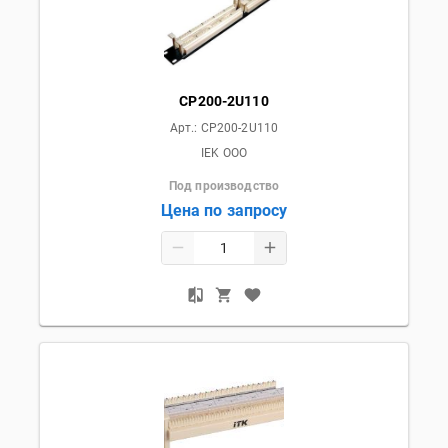
CP200-2U110
Арт.:
CP200-2U110
IEK OOO
Под производство
Цена по запросу