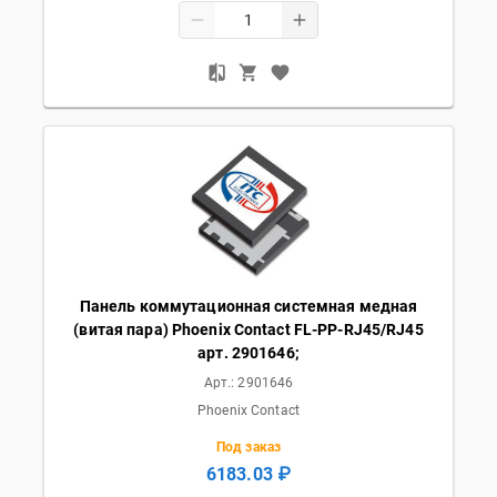
Панель коммутационная системная медная
(витая пара) Phoenix Contact FL-PP-RJ45/RJ45
арт. 2901646;
Арт.:
2901646
Phoenix Contact
Под заказ
6183.03 ₽