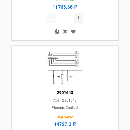
11763.66 ₽
2901643
Арт.:
2901643
Phoenix Contact
Под заказ
14727.3 ₽