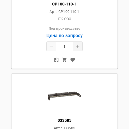
CP100-110-1
Арт.:
CP100-110-1
IEK OOO
Под производство
Цена по запросу
033585
Арт.:
033585