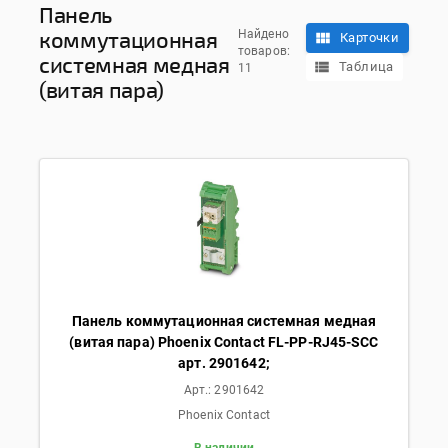
Панель
коммутационная
Найдено
Карточки
товаров:
системная медная
Таблица
11
(витая пара)
Панель коммутационная системная медная
(витая пара) Phoenix Contact FL-PP-RJ45-SCC
арт. 2901642;
Арт.:
2901642
Phoenix Contact
В наличии