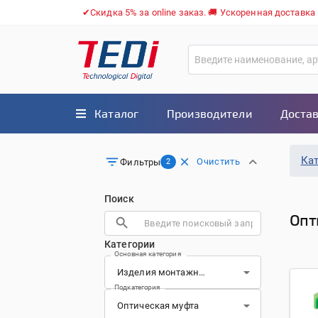
✔Скидка 5% за online заказ. 🚚 Ускоренная доставка
Каталог
Производители
Достав
Ка
Очистить
Фильтры
2
Поиск
Опт
Категории
Основная категория
Подкатегория