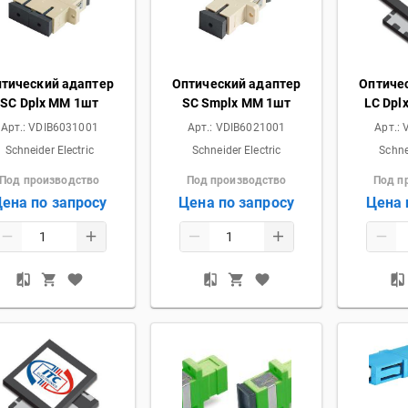
тический адаптер
Оптический адаптер
Оптиче
SC Dplx MM 1шт
SC Smplx MM 1шт
LC Dpl
Арт.:
VDIB6031001
Арт.:
VDIB6021001
Арт.:
Schneider Electric
Schneider Electric
Schne
Под производство
Под производство
Под п
ена по запросу
Цена по запросу
Цена 