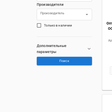
Производители
Производитель
Оп
Только в наличии
O
Ар
Дополнительные
параметры
Поиск