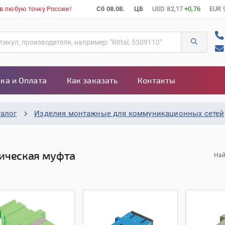
 в любую точку России!
Сб 08.08.
ЦБ
USD
82,17
+0,76
EUR
ка и Оплата
Как заказать
Контакты
талог
Изделия монтажные для коммуникационных сетей
ическая муфта
Най