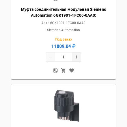
Муфта соединительная модульная Siemens
Automation 6GK1901-1FC00-0AA0;
Арт.:
6GK1901-1FC00-0AA0
Siemens Automation
Под заказ
11809.04 ₽