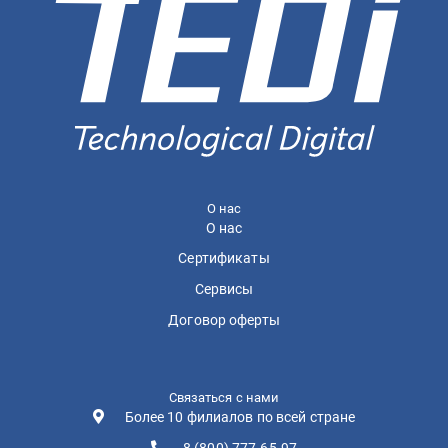
О нас
О нас
Сертификаты
Сервисы
Договор оферты
Связаться с нами
Более 10 филиалов по всей стране