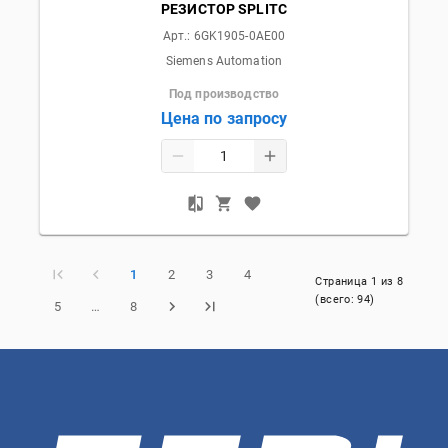
РЕЗИСТОР SPLITC
Арт.:
6GK1905-0AE00
Siemens Automation
Под производство
Цена по запросу
1
2
3
4
Страница
1
из
8
(всего:
94
)
5
…
8