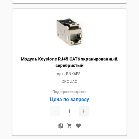
Модуль Keystone RJ45 CAT6 экранированный,
серебристый
Арт.:
RNK6FSL
DKC ZAO
Под производство
Цена по запросу