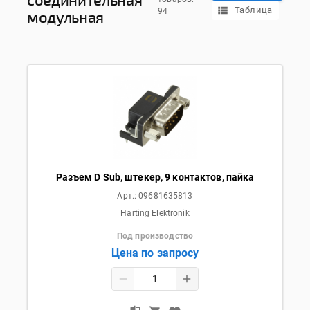
Таблица
94
модульная
Разъем D Sub, штекер, 9 контактов, пайка
Арт.:
09681635813
Harting Elektronik
Под производство
Цена по запросу