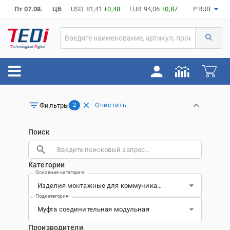
Пт 07.08.
ЦБ
USD
81,41
+0,48
EUR
94,06
+0,87
₽ RUB
Очистить
Фильтры
2
Поиск
Категории
Основная категория
Подкатегория
Производители