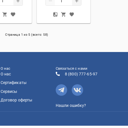
Страница
1
из
5
(всего:
58
)
О нас
Связаться с нами
О нас
8 (800) 777-65-97
Сертификаты
Сервисы
Договор оферты
Нашли ошибку?