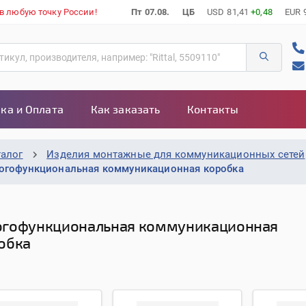
 в любую точку России!
Пт 07.08.
ЦБ
USD
81,41
+0,48
EUR
ка и Оплата
Как заказать
Контакты
талог
Изделия монтажные для коммуникационных сетей
огофункциональная коммуникационная коробка
гофункциональная коммуникационная
обка