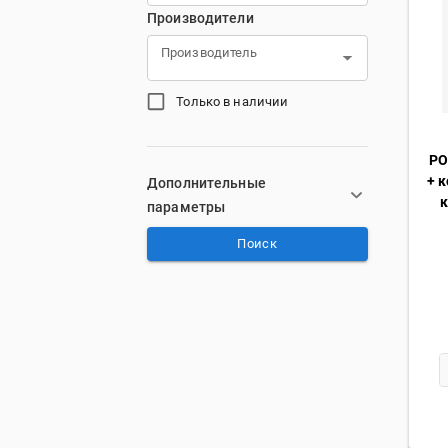
Производители
Производитель
Только в наличии
РО
+ 
Дополнительные
к
параметры
Поиск