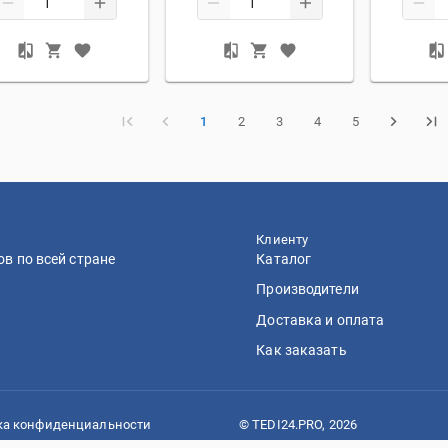
1
2
3
4
5
Клиенту
в по всей стране
Каталог
Производители
Доставка и оплата
Как заказать
ка конфиденциальности
© TEDI24.PRO, 2026