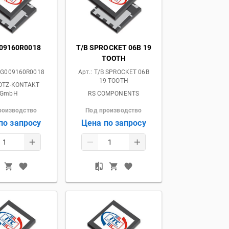
09160R0018
T/B SPROCKET 06B 19
TOOTH
G009160R0018
Арт.:
T/B SPROCKET 06B
19 TOOTH
OTZ-KONTAKT
GmbH
RS COMPONENTS
роизводство
Под производство
по запросу
Цена по запросу