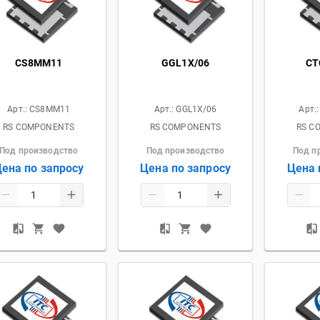
CS8MM11
GGL1X/06
CT
Арт.:
CS8MM11
Арт.:
GGL1X/06
Арт.
RS COMPONENTS
RS COMPONENTS
RS C
Под производство
Под производство
Под п
ена по запросу
Цена по запросу
Цена 