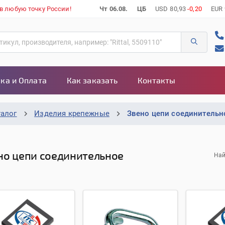
 в любую точку России!
Чт 06.08.
ЦБ
USD
80,93
-0,20
EUR
ка и Оплата
Как заказать
Контакты
талог
Изделия крепежные
Звено цепи соединительн
но цепи соединительное
Най