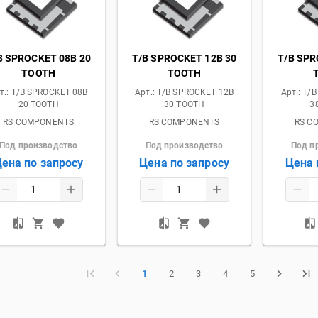
B SPROCKET 08B 20
T/B SPROCKET 12B 30
T/B SPR
TOOTH
TOOTH
т.:
T/B SPROCKET 08B
Арт.:
T/B SPROCKET 12B
Арт.:
T/B
20 TOOTH
30 TOOTH
3
RS COMPONENTS
RS COMPONENTS
RS C
Под производство
Под производство
Под п
ена по запросу
Цена по запросу
Цена 
1
2
3
4
5