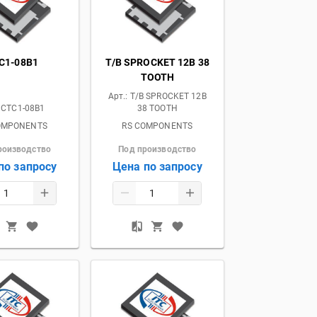
C1-08B1
T/B SPROCKET 12B 38
TOOTH
Арт.:
T/B SPROCKET 12B
:
CTC1-08B1
38 TOOTH
OMPONENTS
RS COMPONENTS
роизводство
Под производство
по запросу
Цена по запросу