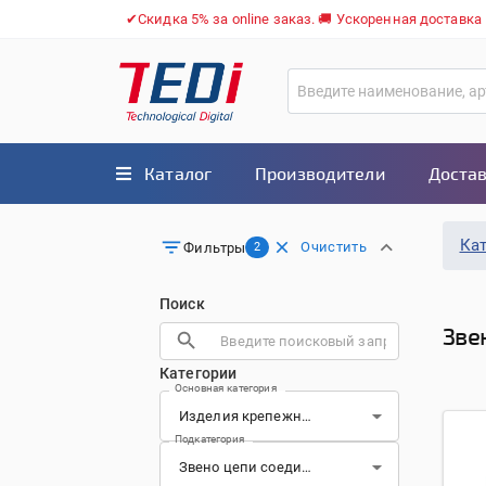
✔Скидка 5% за online заказ. 🚚 Ускоренная доставка
Каталог
Производители
Достав
Ка
Очистить
Фильтры
2
Поиск
Зве
Категории
Основная категория
Подкатегория