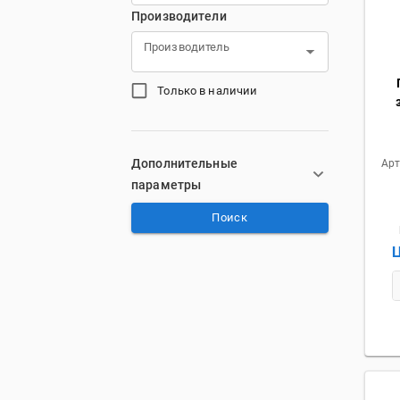
Производители
Производитель
Только в наличии
Дополнительные
Арт
параметры
Поиск
Ц