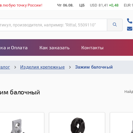
 в любую точку России!
Чт 06.08.
ЦБ
USD
81,41
+0,48
EUR
ка и Оплата
Как заказать
Контакты
талог
Изделия крепежные
Зажим балочный
им балочный
Найд