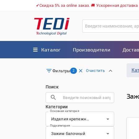
✔Скидка 5% за online заказ. 🚚 Ускоренная доставка
Каталог
Производители
Достав
Ка
Очистить
Фильтры
2
Поиск
Заж
Категории
Основная категория
Подкатегория