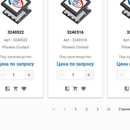
3240522
3240516
3
Арт.:
3240522
Арт.:
3240516
Арт
Phoenix Contact
Phoenix Contact
Phoe
Под производство
Под производство
Под п
ена по запросу
Цена по запросу
Цена 
1
2
Стран