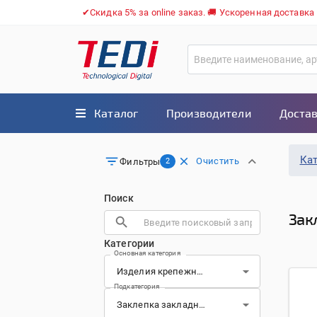
✔Скидка 5% за online заказ. 🚚 Ускоренная доставка
Каталог
Производители
Достав
Ка
Очистить
Фильтры
2
Поиск
Зак
Категории
Основная категория
Подкатегория