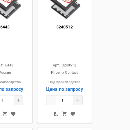
6443
3240512
т.:
6443
Арт.:
3240512
Россия
Phoenix Contact
роизводство
Под производство
по запросу
Цена по запросу