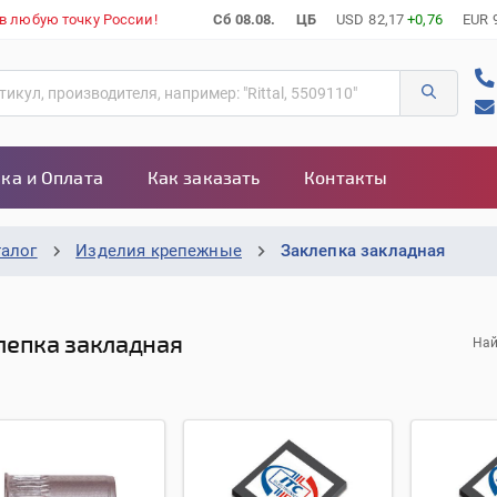
 в любую точку России!
Сб 08.08.
ЦБ
USD
82,17
+0,76
EUR
ка и Оплата
Как заказать
Контакты
талог
Изделия крепежные
Заклепка закладная
лепка закладная
Най