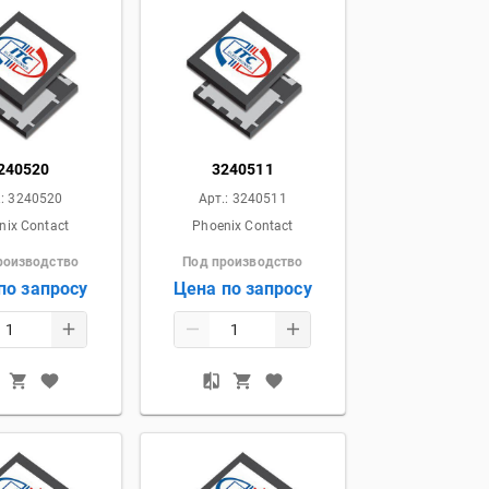
240520
3240511
.:
3240520
Арт.:
3240511
nix Contact
Phoenix Contact
роизводство
Под производство
по запросу
Цена по запросу