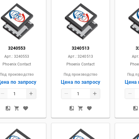
3240553
3240513
3
Арт.:
3240553
Арт.:
3240513
Арт
Phoenix Contact
Phoenix Contact
Phoe
Под производство
Под производство
Под п
ена по запросу
Цена по запросу
Цена 