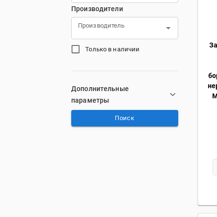
Производители
Производитель
За
Только в наличии
бо
не
Дополнительные
М
параметры
Поиск