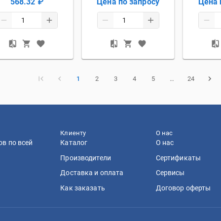
568.32 ₽
Цена по запросу
Цена 
1
2
3
4
5
…
24
Клиенту
О нас
ов по всей
Каталог
О нас
Производители
Сертификаты
Доставка и оплата
Сервисы
Как заказать
Договор оферты