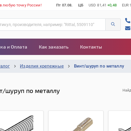
 в любую точку России!
Пт 07.08.
ЦБ
USD
81,41
+0,48
EUR
ка и Оплата
Как заказать
Контакты
талог
Изделия крепежные
Винт/шуруп по металлу
т/шуруп по металлу
Найд