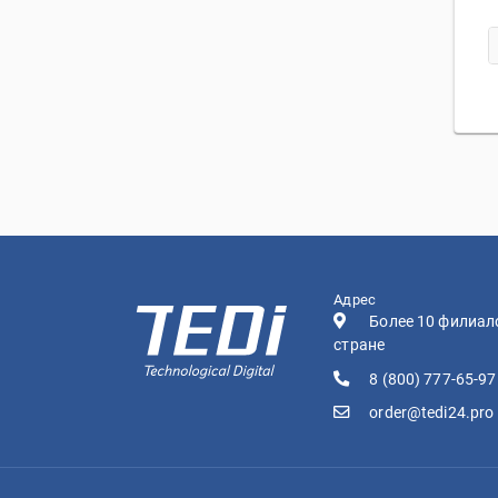
Адрес
Более 10 филиал
стране
8 (800) 777-65-97
order@tedi24.pro