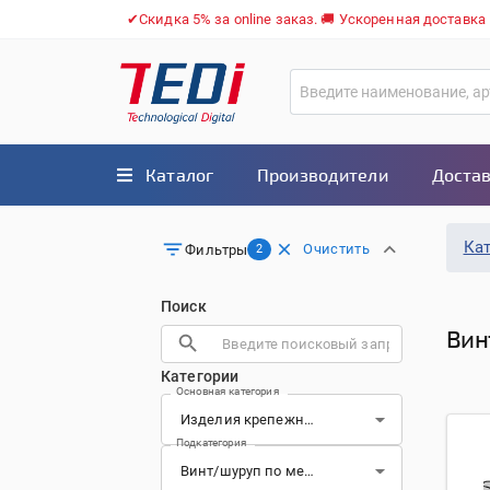
✔Скидка 5% за online заказ. 🚚 Ускоренная доставка
Каталог
Производители
Достав
Ка
Очистить
Фильтры
2
Поиск
Вин
Категории
Основная категория
Подкатегория