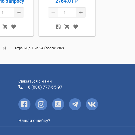
по запросу
2764.01 ₽
Страница
1
из
24
(всего:
282
)
Связаться с нами
8 (800) 777-65-97
Нашли ошибку?