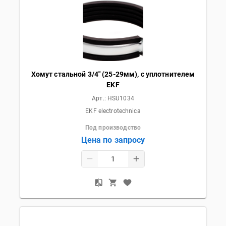
Хомут стальной 3/4" (25-29мм), с уплотнителем
EKF
Арт.:
HSU1034
EKF electrotechnica
Под производство
Цена по запросу