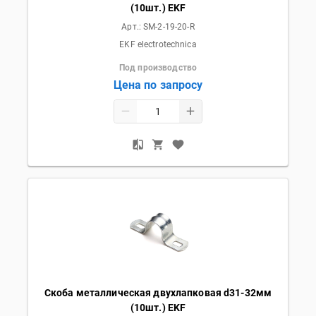
(10шт.) EKF
Арт.:
SM-2-19-20-R
EKF electrotechnica
Под производство
Цена по запросу
Скоба металлическая двухлапковая d31-32мм
(10шт.) EKF