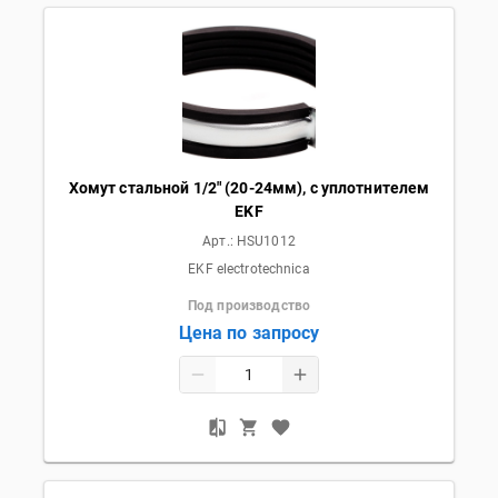
Хомут стальной 1/2" (20-24мм), с уплотнителем
EKF
Арт.:
HSU1012
EKF electrotechnica
Под производство
Цена по запросу