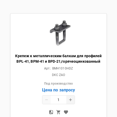
Крепеж к металлическим балкам для профилей
BPL-41, BPM-41 и BPD-21,горячеоцинкованный
Арт.:
BMH1010HDZ
DKC ZAO
Под производство
Цена по запросу