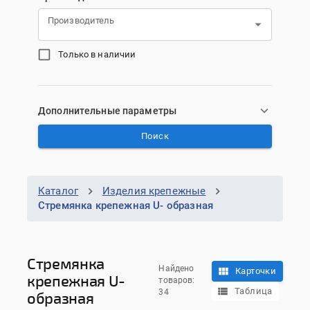
Производитель
Только в наличии
Дополнительные параметры
Поиск
Каталог
Изделия крепежные
Стремянка крепежная U- образная
Стремянка
Найдено
Карточки
крепежная U-
товаров:
Таблица
34
образная