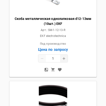
Скоба металлическая однолапковая d12-13мм
(10шт.) EKF
Арт.:
SM-1-12-13-R
EKF electrotechnica
Под производство
Цена по запросу