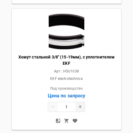
Хомут стальной 3/8" (15-19мм), с уплотнителем
EKF
Арт.:
HSU1038
EKF electrotechnica
Под производство
Цена по запросу