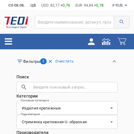
Сб 08.08.
ЦБ
USD
82,17
+0,76
EUR
94,84
+0,78
₽ RUB
Очистить
Фильтры
2
Поиск
Категории
Основная категория
Подкатегория
Производители