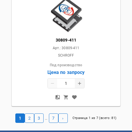
30809-411
Арт.:
30809-411
SCHROFF
Под производство
Цена по запросу
1
2
3
7
›
…
Страница
1
из
7
(всего:
81
)