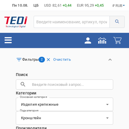
Пн 10.08.
ЦБ
USD
82,61
+0,44
EUR
95,29
+0,45
₽ RUB
Очистить
Фильтры
2
Поиск
Категории
Основная категория
Подкатегория
Производители