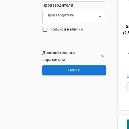
Производители
Производитель
Х
Только в наличии
(2,
Дополнительные
параметры
Поиск
Ц