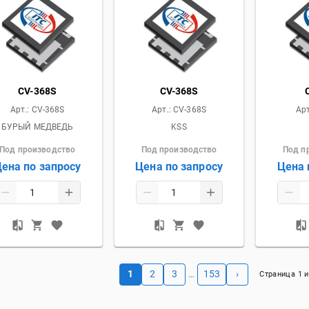
CV-368S
CV-368S
Арт.:
CV-368S
Арт.:
CV-368S
Арт
БУРЫЙ МЕДВЕДЬ
KSS
Под производство
Под производство
Под п
ена по запросу
Цена по запросу
Цена 
1
2
3
153
›
…
Страница
1
и