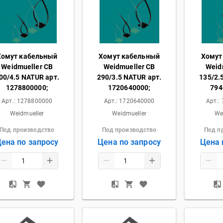
Хомут кабельный
Хомут кабельный
Хомут
Weidmueller CB
Weidmueller CB
Weid
00/4.5 NATUR арт.
290/3.5 NATUR арт.
135/2.
1278800000;
1720640000;
794
Арт.:
1278800000
Арт.:
1720640000
Арт.:
Weidmueller
Weidmueller
We
Под производство
Под производство
Под п
ена по запросу
Цена по запросу
Цена 