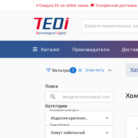
✔Скидка 5% за online заказ. 🚚 Ускоренная доставка
Каталог
Производители
Достав
Ка
Очистить
Фильтры
2
Поиск
Хом
Категории
Основная категория
Подкатегория