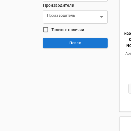
Производители
Производитель
Только в наличии
из
Поиск
N
Арт