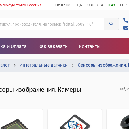
 в любую точку России!
Пт 07.08.
ЦБ
USD
81,41
+0,48
EUR
ка и Оплата
Как заказать
Контакты
талог
Интегральные датчики
Сенсоры изображения,
соры изображения, Камеры
Найде