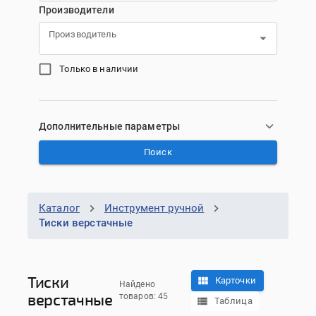
Производители
Производитель
Только в наличии
Дополнительные параметры
Поиск
Каталог
Инструмент ручной
Тиски верстачные
Тиски
Карточки
Найдено
верстачные
товаров: 45
Таблица