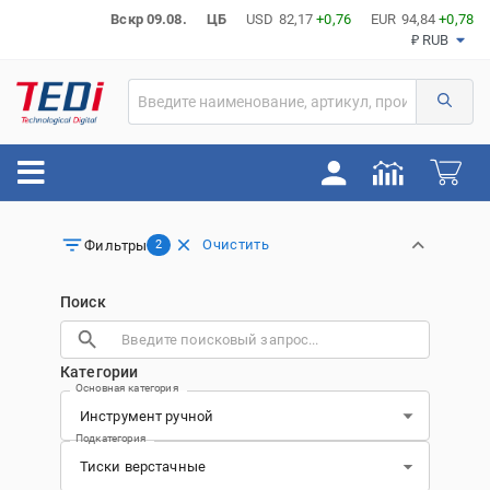
Вскр 09.08.
ЦБ
USD
82,17
+0,76
EUR
94,84
+0,78
₽ RUB
Очистить
Фильтры
2
Поиск
Категории
Основная категория
Подкатегория