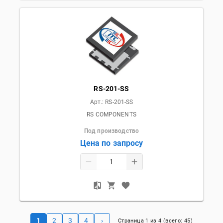
RS-201-SS
Арт.:
RS-201-SS
RS COMPONENTS
Под производство
Цена по запросу
1
2
3
4
›
Страница
1
из
4
(всего:
45
)