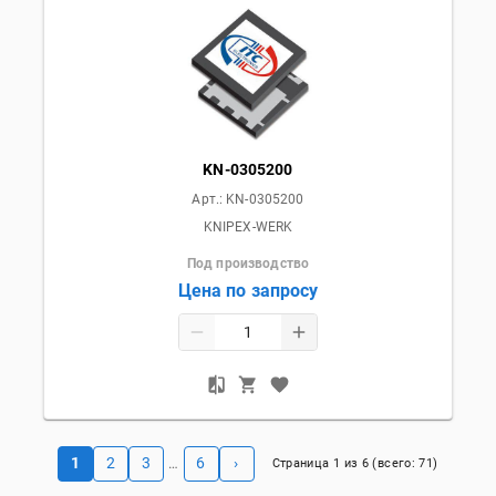
KN-0305200
Арт.:
KN-0305200
KNIPEX-WERK
Под производство
Цена по запросу
1
2
3
6
›
…
Страница
1
из
6
(всего:
71
)