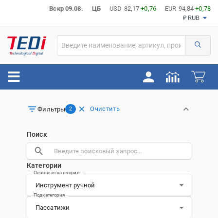
Вскр 09.08.
ЦБ
USD
82,17
+0,76
EUR
94,84
+0,78
₽ RUB
Очистить
Фильтры
2
Поиск
Категории
Основная категория
Подкатегория