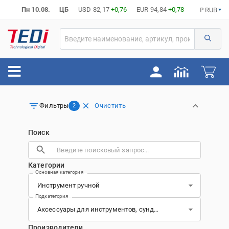
Пн 10.08.
ЦБ
USD
82,17
+0,76
EUR
94,84
+0,78
₽ RUB
Очистить
Фильтры
2
Поиск
Категории
Основная категория
Подкатегория
Производители