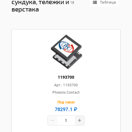
сундука, тележки и
Таблица
18
верстака
1193700
Арт.:
1193700
Phoenix Contact
Под заказ
78297.1 ₽