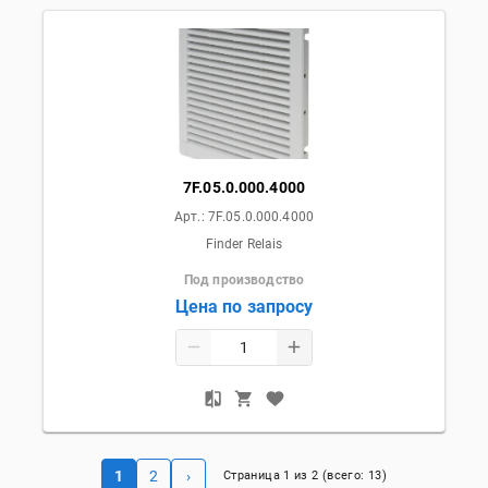
7F.05.0.000.4000
Арт.:
7F.05.0.000.4000
Finder Relais
Под производство
Цена по запросу
1
2
›
Страница
1
из
2
(всего:
13
)