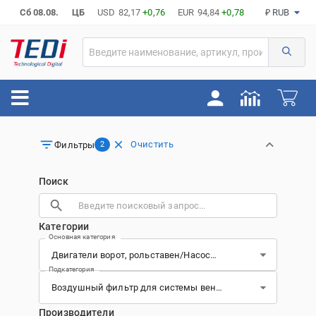
Сб 08.08.
ЦБ
USD
82,17
+0,76
EUR
94,84
+0,78
₽ RUB
Очистить
Фильтры
2
Поиск
Категории
Основная категория
Подкатегория
Производители