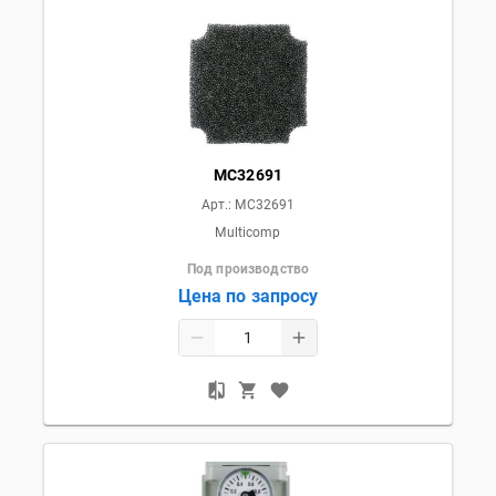
MC32691
Арт.:
MC32691
Multicomp
Под производство
Цена по запросу