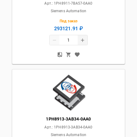
Арт.:
1PH8911-7BA57-0AA0
Siemens Automation
Под заказ
293121.91 ₽
1PH8913-3AB34-0AA0
Арт.:
1PH8913-3AB34-0AA0
Siemens Automation