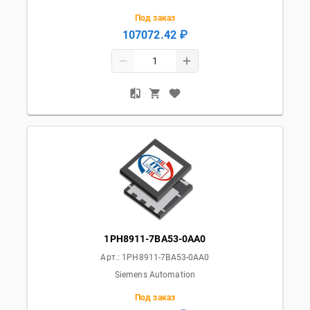
Под заказ
107072.42 ₽
1PH8911-7BA53-0AA0
Арт.:
1PH8911-7BA53-0AA0
Siemens Automation
Под заказ