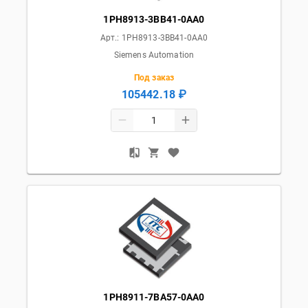
1PH8913-3BB41-0AA0
Арт.:
1PH8913-3BB41-0AA0
Siemens Automation
Под заказ
105442.18 ₽
1PH8911-7BA57-0AA0