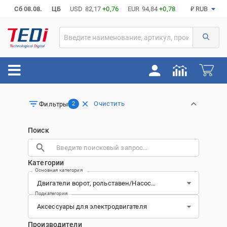
Сб 08.08.
ЦБ
USD
82,17
+0,76
EUR
94,84
+0,78
₽ RUB
Очистить
Фильтры
2
Поиск
Категории
Основная категория
Подкатегория
Производители