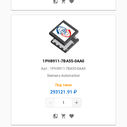
1PH8911-7BA55-0AA0
Арт.:
1PH8911-7BA55-0AA0
Siemens Automation
Под заказ
293121.91 ₽