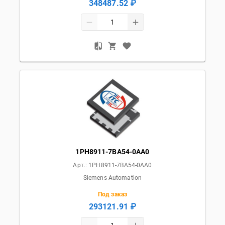
348487.52 ₽
1PH8911-7BA54-0AA0
Арт.:
1PH8911-7BA54-0AA0
Siemens Automation
Под заказ
293121.91 ₽