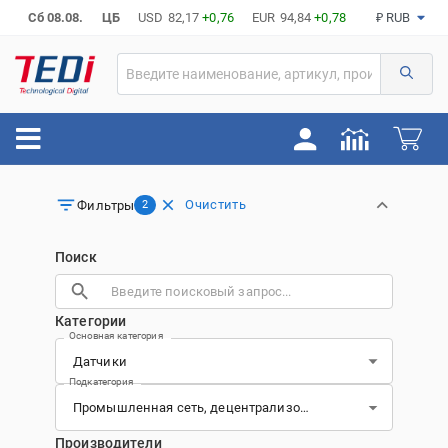
Сб 08.08.
ЦБ
USD
82,17
+0,76
EUR
94,84
+0,78
₽ RUB
Очистить
Фильтры
2
Поиск
Категории
Основная категория
Подкатегория
Производители