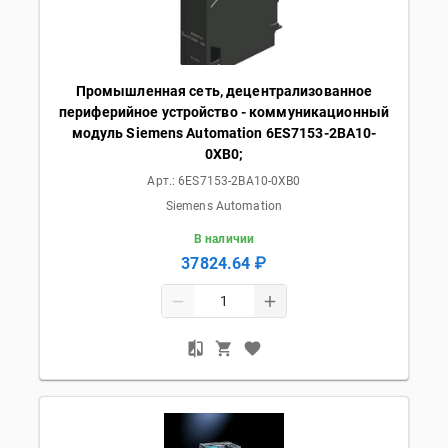
Промышленная сеть, децентрализованное
периферийное устройство - коммуникационный
модуль Siemens Automation 6ES7153-2BA10-
0XB0;
Арт.:
6ES7153-2BA10-0XB0
Siemens Automation
В наличии
37824.64 ₽