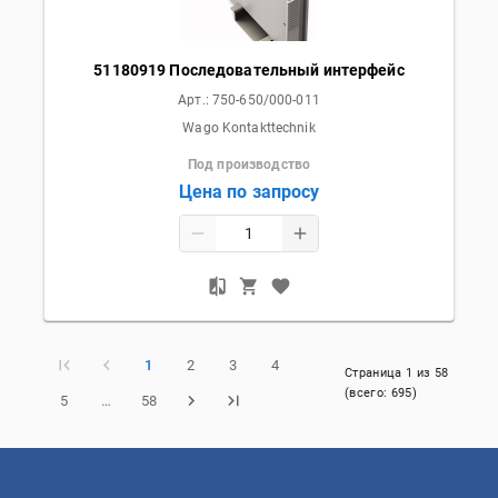
51180919 Последовательный интерфейс
Арт.:
750-650/000-011
Wago Kontakttechnik
Под производство
Цена по запросу
1
2
3
4
Страница
1
из
58
(всего:
695
)
5
…
58