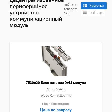
периферийное
Найдено
Карточки
товаров:
устройство -
Таблица
695
коммуникационный
модуль
7530620 Блок питания DALI модуля
Арт.:
753-620
Wago Kontakttechnik
Под производство
Цена по запросу