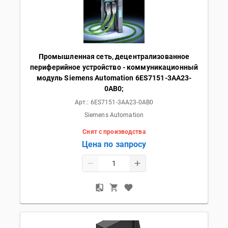
Промышленная сеть, децентрализованное
периферийное устройство - коммуникационный
модуль Siemens Automation 6ES7151-3AA23-
0AB0;
Арт.:
6ES7151-3AA23-0AB0
Siemens Automation
Снят с производства
Цена по запросу