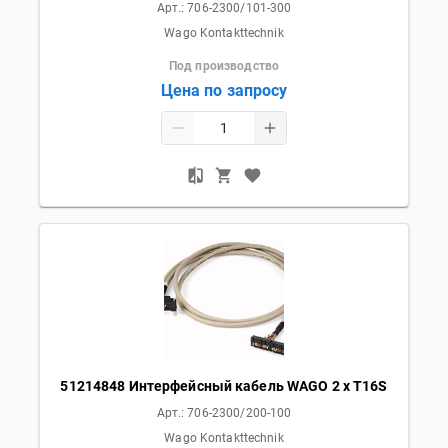
Арт.:
706-2300/101-300
Wago Kontakttechnik
Под производство
Цена по запросу
51214848 Интерфейсный кабель WAGO 2 x T16S
Арт.:
706-2300/200-100
Wago Kontakttechnik