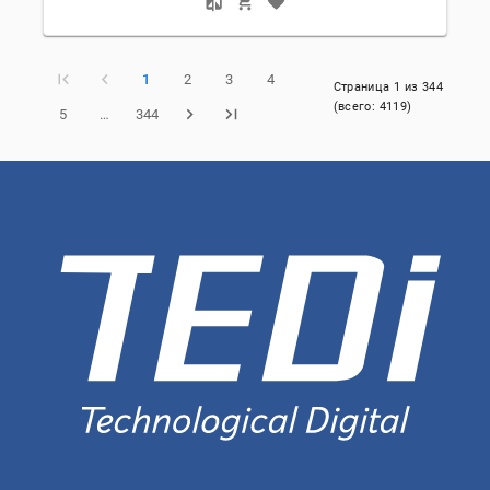
1
2
3
4
Страница
1
из
344
(всего:
4119
)
5
…
344