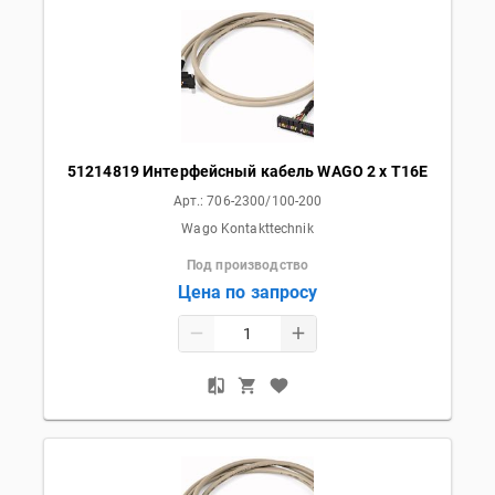
51214819 Интерфейсный кабель WAGO 2 x T16E
Арт.:
706-2300/100-200
Wago Kontakttechnik
Под производство
Цена по запросу