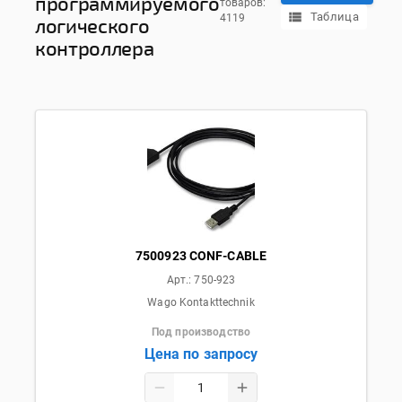
программируемого
товаров:
Таблица
4119
логического
контроллера
7500923 CONF-CABLE
Арт.:
750-923
Wago Kontakttechnik
Под производство
Цена по запросу