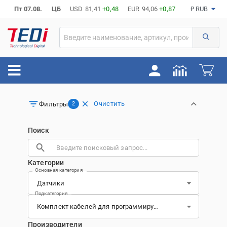
Пт 07.08.
ЦБ
USD
81,41
+0,48
EUR
94,06
+0,87
₽ RUB
Очистить
Фильтры
2
Поиск
Категории
Основная категория
Подкатегория
Производители