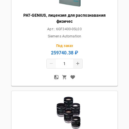
PAT-GENIUS, лицензия для распознавания
физичес
Арт.:
6GF3400-0SL03
Siemens Automation
Под заказ
259740.38 ₽