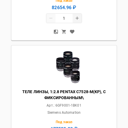
Под заказ
82654.96 ₽
ТЕЛЕ ЛИНЗЫ, 1:2.8 PENTAX C7528-M(KP), С
ФИКСИРОВАННЫМ\
Арт.:
6GF9001-1BK01
Siemens Automation
Под заказ