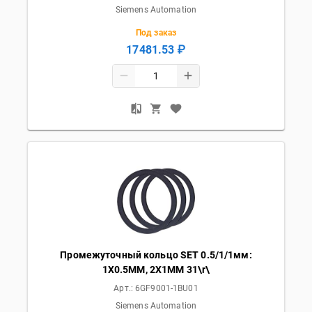
Siemens Automation
Под заказ
17481.53 ₽
Промежуточный кольцо SET 0.5/1/1мм:
1X0.5MM, 2X1MM 31\r\
Арт.:
6GF9001-1BU01
Siemens Automation