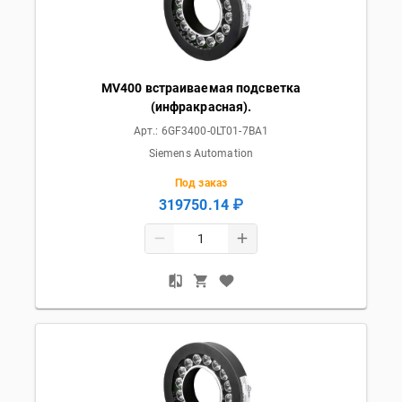
MV400 встраиваемая подсветка
(инфракрасная).
Арт.:
6GF3400-0LT01-7BA1
Siemens Automation
Под заказ
319750.14 ₽