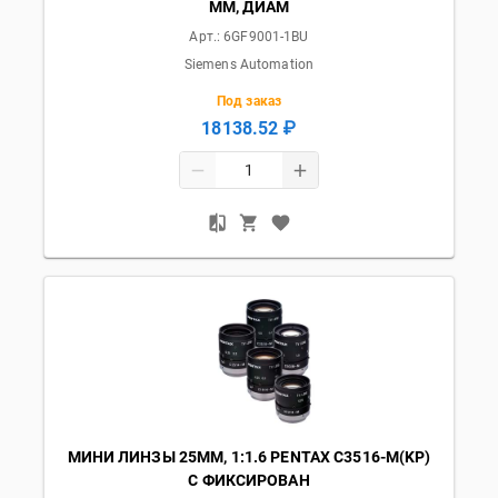
MM, ДИАМ
Арт.:
6GF9001-1BU
Siemens Automation
Под заказ
18138.52 ₽
МИНИ ЛИНЗЫ 25ММ, 1:1.6 PENTAX C3516-M(KP)
С ФИКСИРОВАН