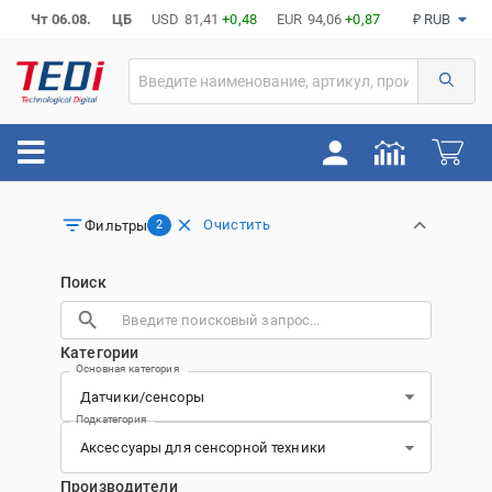
Чт 06.08.
ЦБ
USD
81,41
+0,48
EUR
94,06
+0,87
₽ RUB
Очистить
Фильтры
2
Поиск
Категории
Основная категория
Подкатегория
Производители