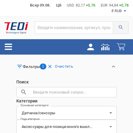
Вскр 09.08.
ЦБ
USD
82,17
+0,76
EUR
94,84
+0,78
₽ RUB
Очистить
Фильтры
2
Поиск
Категории
Основная категория
Подкатегория