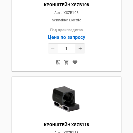
КРОНШТЕЙН XSZB108
Арт.:
XSZB108
Schneider Electric
Под производство
Цена по запросу
КРОНШТЕЙН XSZB118
Арт.:
XSZB118