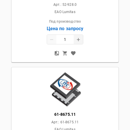
Арт.:
52-928.0
EAO Lumitas
Под производство
Цена по запросу
61-8675.11
Арт.:
61-8675.11
EAO Lumitas