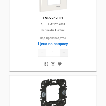
LMR7262001
Арт.:
LMR7262001
Schneider Electric
Под производство
Цена по запросу