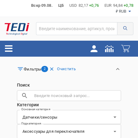
Вскр 09.08.
ЦБ
USD
82,17
+0,76
EUR
94,84
+0,78
₽ RUB
Очистить
Фильтры
2
Поиск
Категории
Основная категория
Подкатегория