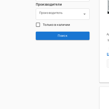
Производители
Производитель
Только в наличии
А
Поиск
Ц