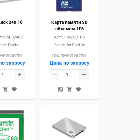
иск 240 Гб
Карта памяти SD
объемом 1Гб
IYSSDS240S1
Арт.:
HMIZSD1GS
ider Electric
Schneider Electric
роизводство
Под производство
по запросу
Цена по запросу