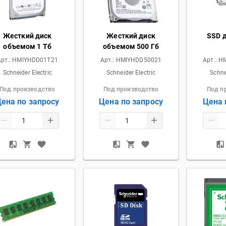
Жесткий диск
Жесткий диск
SSD д
объемом 1 Тб
объемом 500 Гб
рт.:
HMIYHDD01T21
Арт.:
HMIYHDD50021
Арт.:
HM
Schneider Electric
Schneider Electric
Schne
Под производство
Под производство
Под п
ена по запросу
Цена по запросу
Цена 