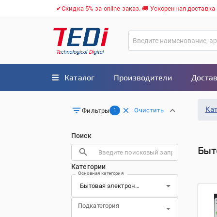
✔Скидка 5% за online заказ. 🚚 Ускоренная доставка
Каталог
Производители
Достав
Ка
Очистить
Фильтры
1
Поиск
Быт
Категории
Основная категория
Подкатегория