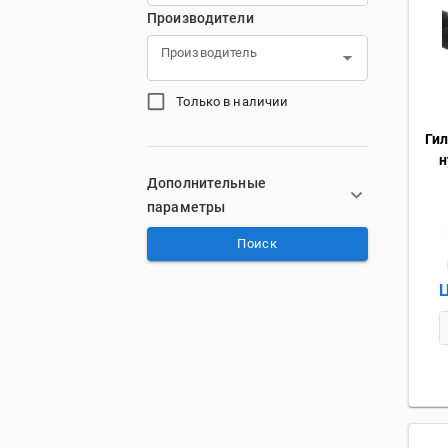
Производители
Производитель
Только в наличии
Ги
н
Дополнительные
параметры
Поиск
Ц