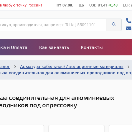
 в любую точку России!
Пт 07.08.
ЦБ
USD
81,41
+0,48
EUR
ка и Оплата
Как заказать
Контакты
талог
Арматура кабельная/Изоляционные материалы
льза соединительная для алюминиевых проводников под оп
ьза соединительная для алюминиевых
водников под опрессовку