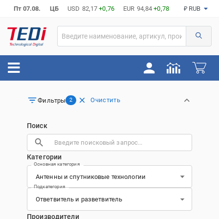
Пт 07.08.
ЦБ
USD
82,17
+0,76
EUR
94,84
+0,78
₽ RUB
Очистить
Фильтры
2
Поиск
Категории
Основная категория
Подкатегория
Производители