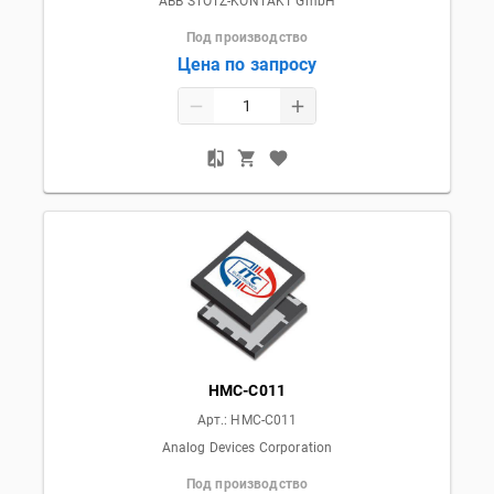
ABB STOTZ-KONTAKT GmbH
Под производство
Цена по запросу
HMC-C011
Арт.:
HMC-C011
Analog Devices Corporation
Под производство