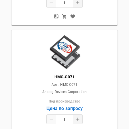
HMC-C071
Арт.:
HMC-C071
Analog Devices Corporation
Под производство
Цена по запросу