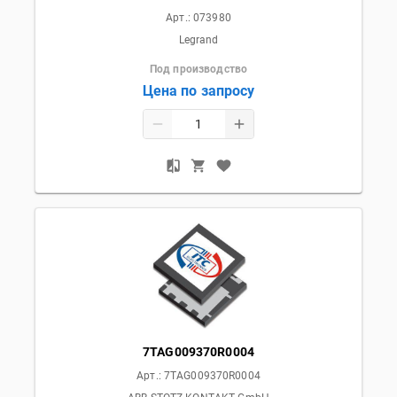
Арт.:
073980
Legrand
Под производство
Цена по запросу
7TAG009370R0004
Арт.:
7TAG009370R0004