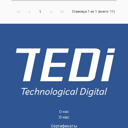
1
Страница
1
из
1
(всего:
11
)
О нас
О нас
Сертификаты